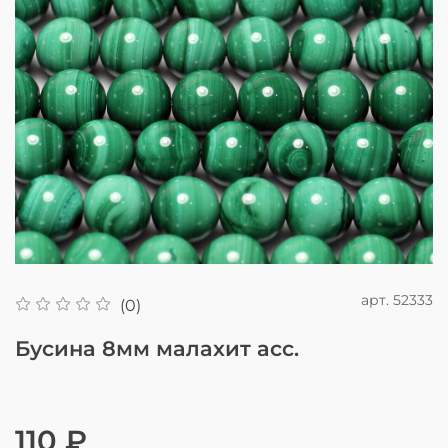
арт.
52333
(0)
Бусина 8мм малахит асс.
110 ₽