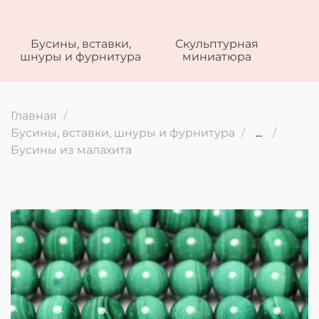
Бусины, вставки,
Скульптурная
шнуры и фурнитура
миниатюра
Главная
Бусины, вставки, шнуры и фурнитура
...
Бусины из малахита