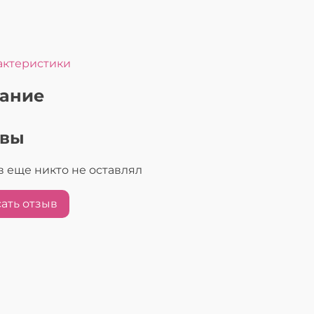
актеристики
ание
ывы
 еще никто не оставлял
ать отзыв