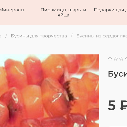
Минералы
Пирамиды, шары и
Подарки для 
яйца
а
Бусины для творчества
Бусины из сердолика
Буси
5 