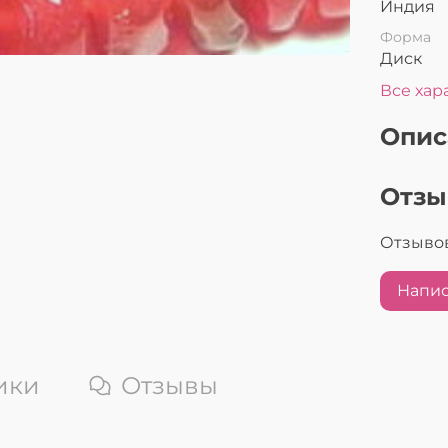
Индия
Форма
Диск
Все хар
Опис
Отз
Отзывов
Напис
ики
Отзывы