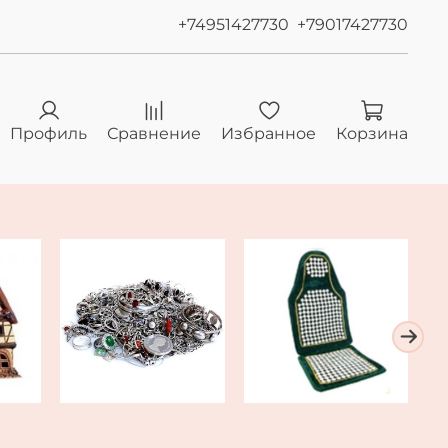
+74951427730
+79017427730
Профиль
Сравнение
Избранное
Корзина