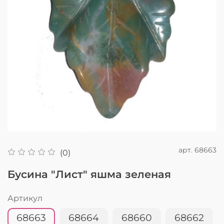
арт.
68663
(0)
Бусина "Лист" яшма зеленая
Артикул
68663
68664
68660
68662