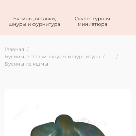
Бусины, вставки,
Скульптурная
шнуры и фурнитура
миниатюра
Главная
Бусины, вставки, шнуры и фурнитура
...
Бусины из яшмы