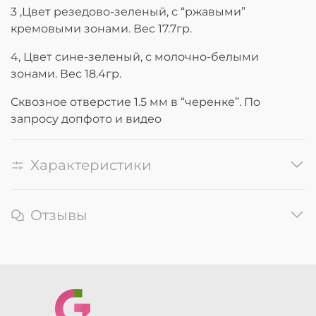
3 ,Цвет резедово-зеленый, с “ржавыми”
кремовыми зонами. Вес 17.7гр.
4, Цвет сине-зеленый, с молочно-белыми
зонами. Вес 18.4гр.
Сквозное отверстие 1.5 мм в “черенке”. По
запросу допфото и видео
Характеристики
Отзывы