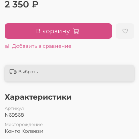
2 350 ₽
В корзину
Добавить в сравнение
Выбрать
Характеристики
Артикул
N69568
Месторождение
Конго Колвези