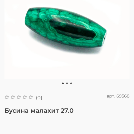
арт.
69568
(0)
Бусина малахит 27.0