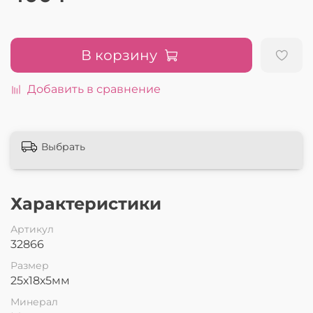
В корзину
Добавить в сравнение
Выбрать
Характеристики
Артикул
32866
Размер
25х18х5мм
Минерал