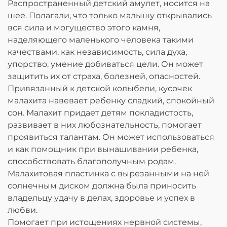
Распространенный детский амулет, носится на
шее. Полагали, что только малышу открывались
вся сила и могущество этого камня,
наделяющего маленького человека такими
качествами, как независимость, сила духа,
упорство, умение добиваться цели. Он может
защитить их от страха, болезней, опасностей.
Привязанный к детской колыбели, кусочек
малахита навевает ребенку сладкий, спокойный
сон. Малахит придает детям покладистость,
развивает в них любознательность, помогает
проявиться талантам. Он может использоваться
и как помощник при вынашивании ребенка,
способствовать благополучным родам.
Малахитовая пластинка с вырезанными на ней
солнечным диском должна была приносить
владельцу удачу в делах, здоровье и успех в
любви.
Помогает при истощениях нервной системы,