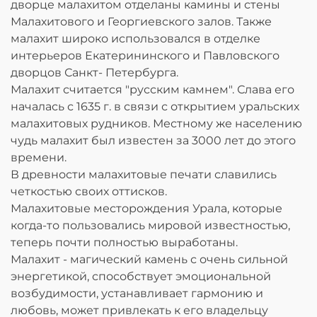
дворце малахитом отделаны камины и стены
Малахитового и Георгиевского залов. Также
малахит широко использовался в отделке
интерьеров Екатерининского и Павловского
дворцов Санкт- Петербурга.
Малахит считается "русским камнем". Слава его
началась с 1635 г. в связи с открытием уральских
малахитовых рудников. Местному же населению
чудь малахит был известен за 3000 лет до этого
времени.
В древности малахитовые печати славились
четкостью своих оттисков.
Малахитовые месторождения Урала, которые
когда-то пользовались мировой известностью,
теперь почти полностью выработаны.
Малахит - магический камень с очень сильной
энергетикой, способствует эмоциональной
возбудимости, устанавливает гармонию и
любовь, может привлекать к его владельцу