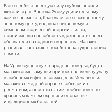
В его необыкновенную силу глубоко верили
жители стран Востока. Этому удивительному
камню, возможно, благодаря его насыщенному
зеленому цвету, издавна считавшемуся
символом творческой энергии, жизни,
приписывали способность вдохновлять своего
обладателя на подвиги творчества. Малахит
развивал фантазию, способствовал укреплению
памяти.
На Урале существует народное поверье, будто
малахитовые камушки приносят владельцу удачу
в любовных и финансовых делах. Медальон из
малахита в медной оправе якобы лечил
ревматизм, а перстни с этим необыкновенно
красивым камнем охраняли от опасных
инфекционных болезней.