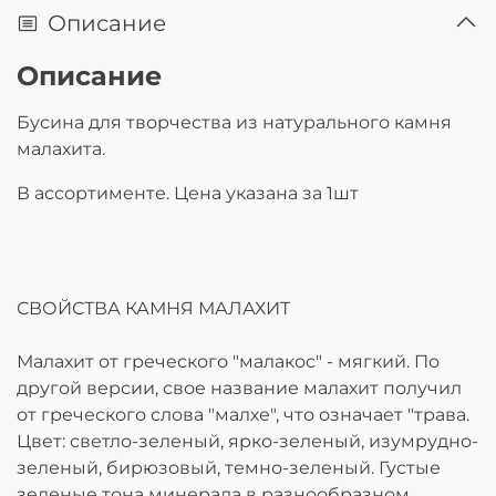
Описание
Описание
Бусина для творчества из натурального камня
малахита.
В ассортименте. Цена указана за 1шт
СВОЙСТВА КАМНЯ МАЛАХИТ
Малахит от греческого "малакос" - мягкий. По
другой версии, свое название малахит получил
от греческого слова "малхе", что означает "трава.
Цвет: светло-зеленый, ярко-зеленый, изумрудно-
зеленый, бирюзовый, темно-зеленый. Густые
зеленые тона минерала в разнообразном