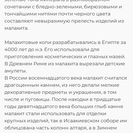
сочетании с бледно-зелеными, бирюзовыми и
тончайшими нитями почти черного цвета
составляют невыразимую прелесть изделий из
малахита.
Малахитовые копи разрабатывались в Египте за
4000 лет до н.э. Его использовали для
приготовления косметических и глазных мазей.
В Древнем Риме из малахита вырезали детские
амулеты.
В России восемнадцатого века малахит считался
драгоценным камнем, из него делали мелкие
декоративные предметы и украшения, в том
числе и пуговицы. После находки в тридцатые
годы девятнадцатого века больших глыб камня
малахит стали использовать для отделки
крупных изделий, так в Исаакиевском соборе им
облицована часть колонн алтаря, а в Зимнем