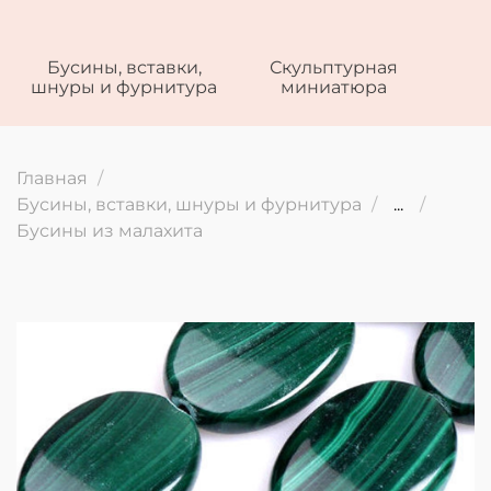
Бусины, вставки,
Скульптурная
шнуры и фурнитура
миниатюра
Главная
Бусины, вставки, шнуры и фурнитура
...
Бусины из малахита