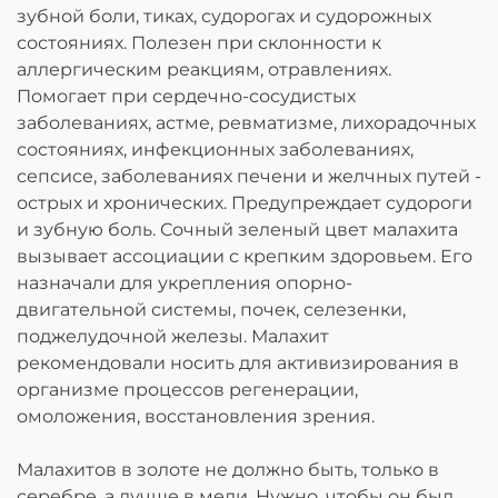
зубной боли, тиках, судорогах и судорожных
состояниях. Полезен при склонности к
аллергическим реакциям, отравлениях.
Помогает при сердечно-сосудистых
заболеваниях, астме, ревматизме, лихорадочных
состояниях, инфекционных заболеваниях,
сепсисе, заболеваниях печени и желчных путей -
острых и хронических. Предупреждает судороги
и зубную боль. Сочный зеленый цвет малахита
вызывает ассоциации с крепким здоровьем. Его
назначали для укрепления опорно-
двигательной системы, почек, селезенки,
поджелудочной железы. Малахит
рекомендовали носить для активизирования в
организме процессов регенерации,
омоложения, восстановления зрения.
Малахитов в золоте не должно быть, только в
серебре, а лучше в меди. Нужно, чтобы он был