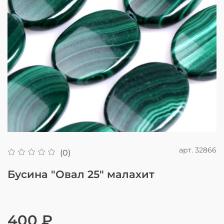
арт.
32866
(0)
Бусина "Овал 25" малахит
400 ₽