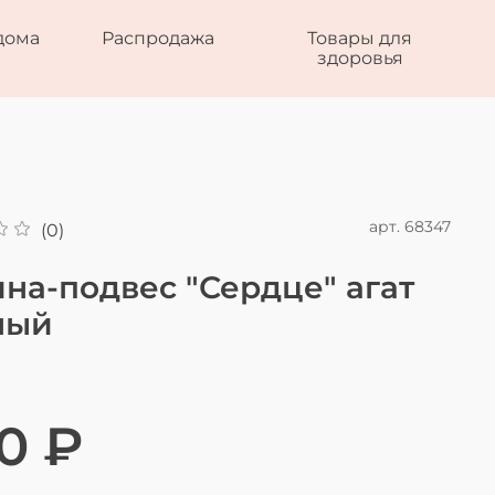
дома
Распродажа
Товары для
здоровья
арт.
68347
(0)
на-подвес "Сердце" агат
ный
0 ₽