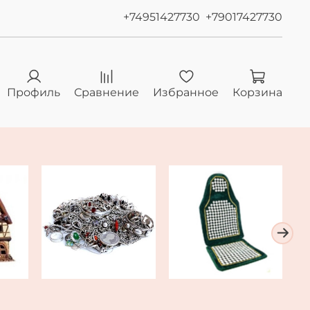
+74951427730
+79017427730
Профиль
Сравнение
Избранное
Корзина