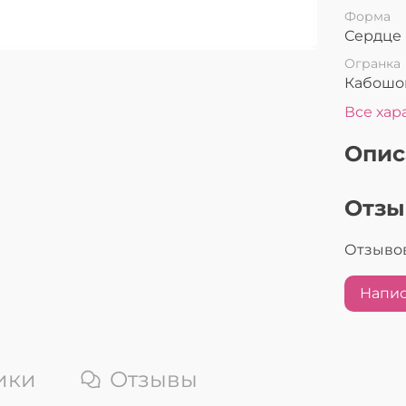
Форма
Сердце
Огранка
Кабошо
Все хар
Опис
Отз
Отзывов
Напис
ики
Отзывы