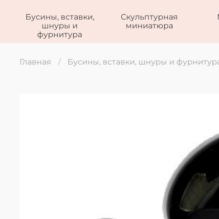
Бусины, вставки,
Скульптурная
шнуры и
миниатюра
фурнитура
Главная
Бусины, вставки, шнуры и фурнитур