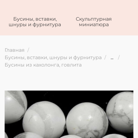
Бусины, вставки,
Скульптурная
шнуры и фурнитура
миниатюра
Главная
Бусины, вставки, шнуры и фурнитура
...
Бусины из кахолонга, говлита