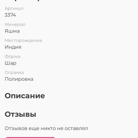
Артикул
3374
Минерал
Яшма
Месторождение
Индия
Форма
Шар
Огранка
Полировка
Описание
Отзывы
Отзывов еще никто не оставлял