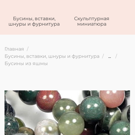
Бусины, вставки,
Скульптурная
шнуры и фурнитура
миниатюра
Главная
Бусины, вставки, шнуры и фурнитура
...
Бусины из яшмы