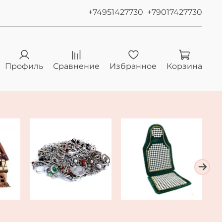
+74951427730
+79017427730
Профиль
Сравнение
Избранное
Корзина