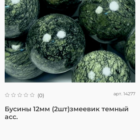
арт.
14277
(0)
Бусины 12мм (2шт)змеевик темный
асс.