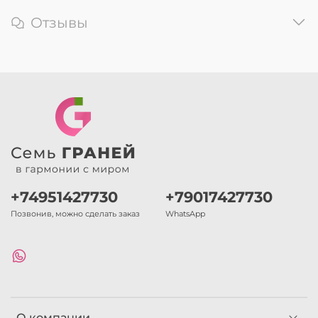
Отзывы
+74951427730
+79017427730
Позвонив, можно сделать заказ
WhatsApp
О компании