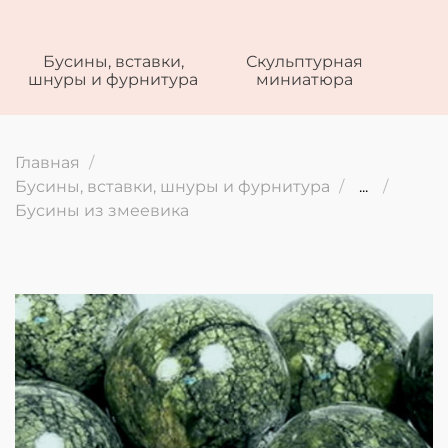
Бусины, вставки,
Скульптурная
шнуры и фурнитура
миниатюра
Главная
Бусины, вставки, шнуры и фурнитура
...
Бусины из змеевика