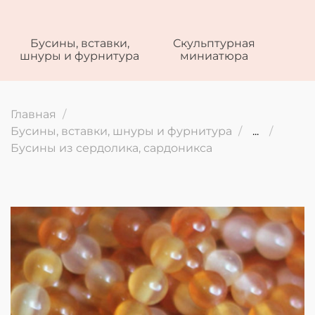
Бусины, вставки,
Скульптурная
шнуры и фурнитура
миниатюра
Главная
Бусины, вставки, шнуры и фурнитура
...
Бусины из сердолика, сардоникса