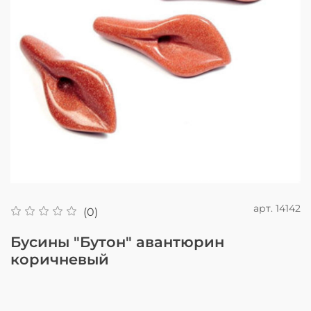
арт.
14142
(0)
Бусины "Бутон" авантюрин
коричневый