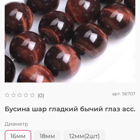
арт.
56707
(0)
Бусина шар гладкий бычий глаз асс.
Диаметр
16мм
18мм
12мм(2шт)