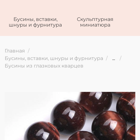
Бусины, вставки,
Скульптурная
шнуры и фурнитура
миниатюра
Главная
Бусины, вставки, шнуры и фурнитура
...
Бусины из глазковых кварцев