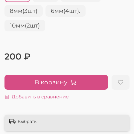
8мм(3шт)
6мм(4шт).
10мм(2шт)
200 ₽
В корзину
Добавить в сравнение
Выбрать