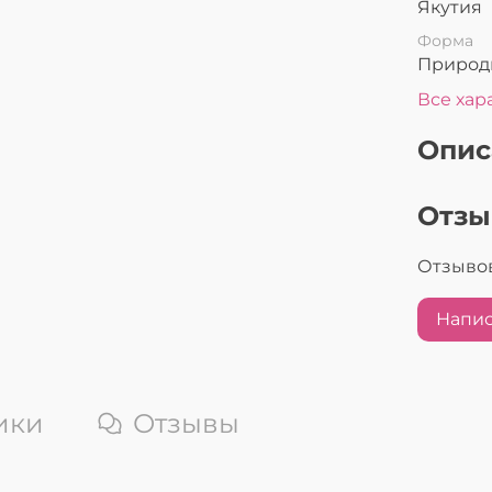
Якутия
Форма
Природ
Все хар
Опис
Отз
Отзывов
Напис
ики
Отзывы