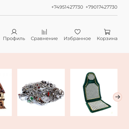
+74951427730
+79017427730
Профиль
Сравнение
Избранное
Корзина