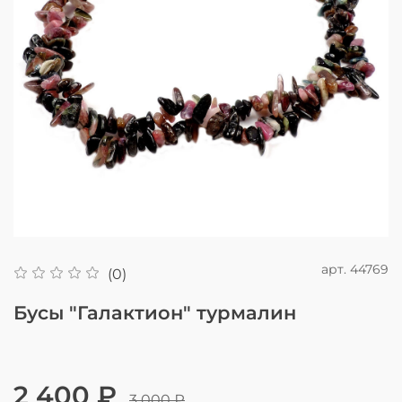
арт.
44769
(0)
Бусы "Галактион" турмалин
2 400 ₽
3 000 ₽