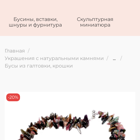
Бусины, вставки,
Скульптурная
шнуры и фурнитура
миниатюра
Главная
Украшения с натуральными камнями
...
Бусы из галтовки, крошки
-20%