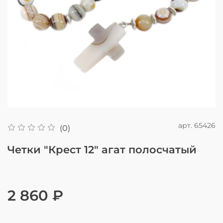
арт.
65426
(0)
Четки "Крест 12" агат полосчатый
2 860 ₽