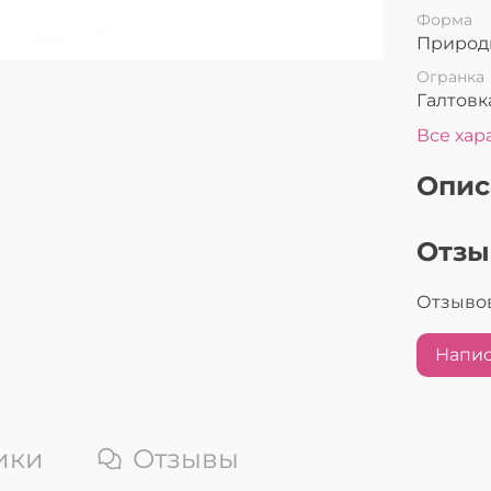
Форма
Природ
Огранка
Галтовк
Все хар
Опис
Отз
Отзывов
Напис
ики
Отзывы