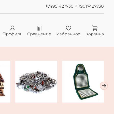
+74951427730
+79017427730
Профиль
Сравнение
Избранное
Корзина