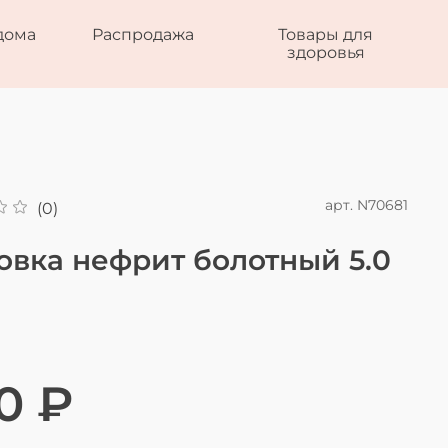
дома
Распродажа
Товары для
здоровья
арт.
N70681
(0)
овка нефрит болотный 5.0
0 ₽