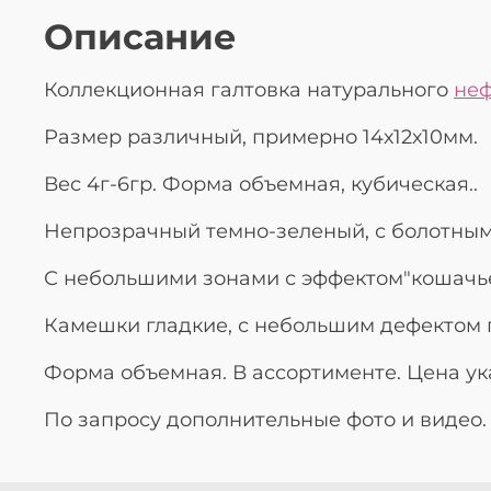
Описание
Коллекционная галтовка натурального
неф
Размер различный, примерно 14х12х10мм.
Вес 4г-6гр. Форма объемная, кубическая..
Непрозрачный темно-зеленый, с болотным
С небольшими зонами с эффектом"кошачье
Камешки гладкие, с небольшим дефектом 
Форма объемная. В ассортименте. Цена ука
По запросу дополнительные фото и видео.