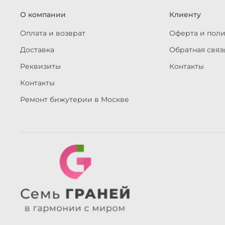
О компании
Клиенту
Оплата и возврат
Оферта и пол
Доставка
Обратная связ
Реквизиты
Контакты
Контакты
Ремонт бижутерии в Москве