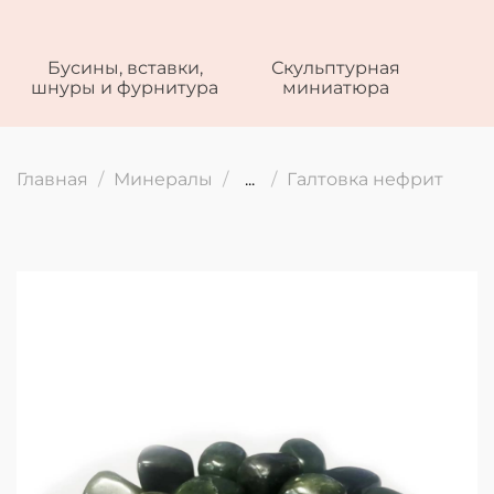
Бусины, вставки,
Скульптурная
шнуры и фурнитура
миниатюра
Главная
Минералы
...
Галтовка нефрит