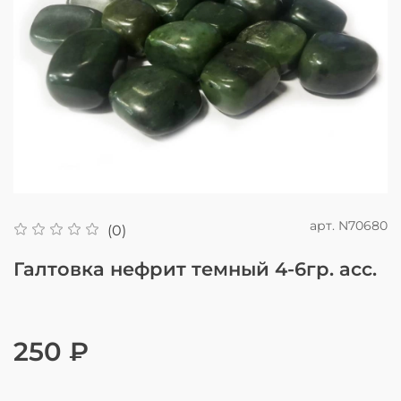
арт.
N70680
(0)
Галтовка нефрит темный 4-6гр. асс.
250 ₽