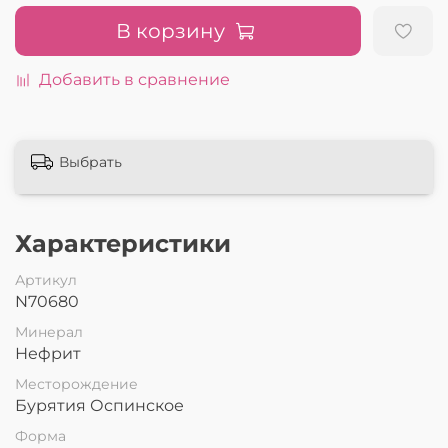
В корзину
Добавить в сравнение
Выбрать
Характеристики
Артикул
N70680
Минерал
Нефрит
Месторождение
Бурятия Оспинское
Форма