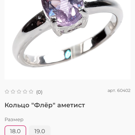
арт.
60402
(0)
Кольцо "Флёр" аметист
Размер
18.0
19.0