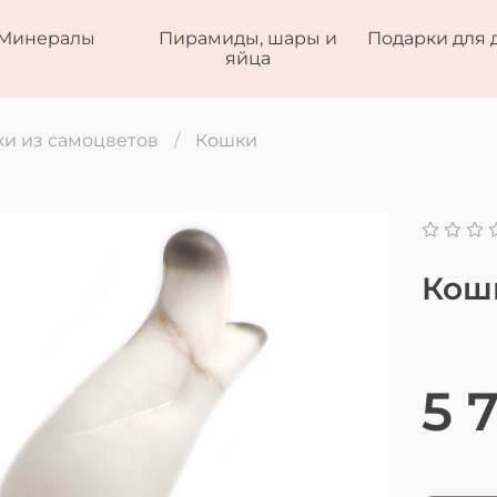
Минералы
Пирамиды, шары и
Подарки для 
яйца
и из самоцветов
Кошки
Кош
5 