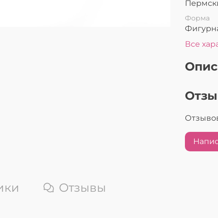
Пермск
Форма
Фигурн
Все хар
Опис
Отз
Отзывов
Напис
ики
Отзывы