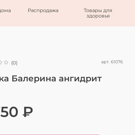
дома
Распродажа
Товары для
здоровья
арт.
61076
(0)
ка Балерина ангидрит
750 ₽