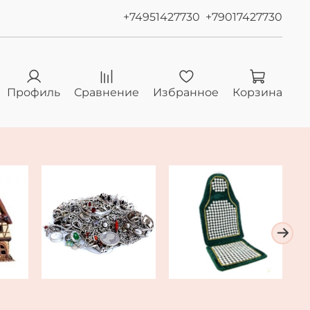
+74951427730
+79017427730
Профиль
Сравнение
Избранное
Корзина