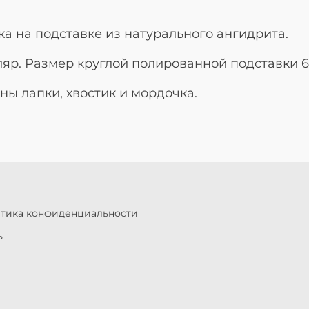
 на подставке из натурального ангидрита.
яр. Размер круглой полированной подставки 6
ы лапки, хвостик и мордочка.
итика конфиденциальности
ь