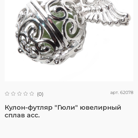
арт.
62078
(0)
Кулон-футляр "Гюли" ювелирный
сплав асс.