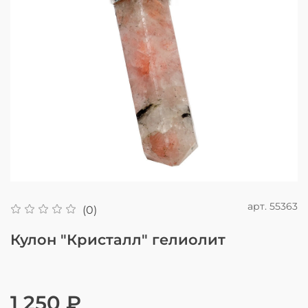
арт.
55363
(0)
Кулон "Кристалл" гелиолит
1 250 ₽